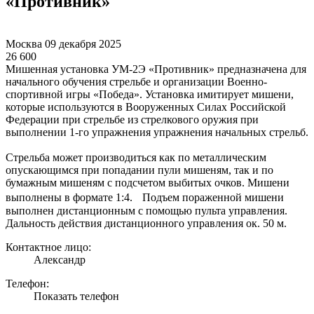
«Противник»
Москва
09 декабря 2025
26 600
Мишенная установка УМ-2Э «Противник» предназначена для
начального обучения стрельбе и организации Военно-
спортивной игры «Победа». Установка имитирует мишени,
которые используются в Вооруженных Силах Российской
Федерации при стрельбе из стрелкового оружия при
выполнении 1-го упражнения упражнения начальных стрельб.
Стрельба может производиться как по металлическим
опускающимся при попадании пули мишеням, так и по
бумажным мишеням с подсчетом выбитых очков. Мишени
выполнены в формате 1:4. Подъем пораженной мишени
выполнен дистанционным с помощью пульта управления.
Дальность действия дистанционного управления ок. 50 м.
Контактное лицо:
Александр
Телефон:
Показать телефон