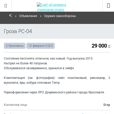
Объявления
Оружие самообороны
Гроза РС-04
29 000
Ярославль
15 февраля 2020
Состояние пистолета отличное, как новый. Год выпуска 2015.
Настрел не более 40 патронов.
Обслуживался своевременно, хранился в сейфе.
Комплектация (см. фотографии): кейс пластиковый, револьвер, 2
мунклипа, ёрш, кобура плечевая Temp.
Переоформление через ЛРО Дзержинского района города Ярославля.
Контактное лицо:
Егор