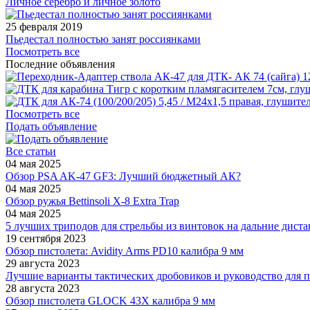
Личное серебро и личное золото
25 февраля 2019
Пьедестал полностью занят россиянками
Посмотреть все
Последние объявления
1
Посмотреть все
Подать объявление
Все статьи
04 мая 2025
Обзор PSA AK-47 GF3: Лучший бюджетный АК?
04 мая 2025
Обзор ружья Bettinsoli X-8 Extra Trap
04 мая 2025
5 лучших триподов для стрельбы из винтовок на дальние дист
19 сентября 2023
Обзор пистолета: Avidity Arms PD10 калибра 9 мм
29 августа 2023
Лучшие варианты тактических дробовиков и руководство для п
28 августа 2023
Обзор пистолета GLOCK 43X калибра 9 мм