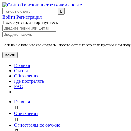
Войти
Регистрация
Пожалуйста, авторизуйтесь
Если вы не помните свой пароль - просто оставьте это поле пустым и вы пол
Войти
Главная
Статьи
Объявления
Где пострелять
FAQ
Главная
Объявления
Огнестрельное оружие