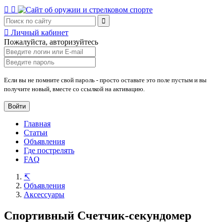
Личный кабинет
Пожалуйста, авторизуйтесь
Если вы не помните свой пароль - просто оставьте это поле пустым и вы
получите новый, вместе со ссылкой на активацию.
Войти
Главная
Статьи
Объявления
Где пострелять
FAQ
Объявления
Аксессуары
Спортивный Счетчик-секундомер