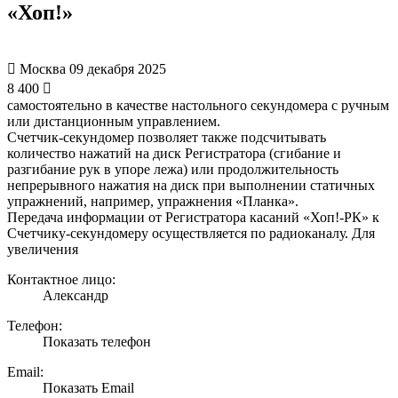
«Хоп!»
Москва
09 декабря 2025
8 400
самостоятельно в качестве настольного секундомера с ручным
или дистанционным управлением.
Счетчик-секундомер позволяет также подсчитывать
количество нажатий на диск Регистратора (сгибание и
разгибание рук в упоре лежа) или продолжительность
непрерывного нажатия на диск при выполнении статичных
упражнений, например, упражнения «Планка».
Передача информации от Регистратора касаний «Хоп!-РК» к
Счетчику-секундомеру осуществляется по радиоканалу. Для
увеличения
Контактное лицо:
Александр
Телефон:
Показать телефон
Email:
Показать Email