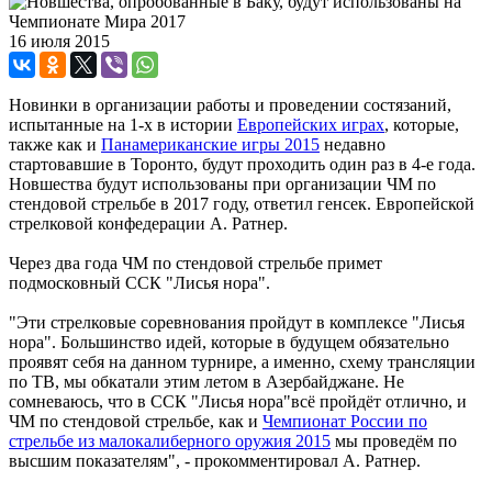
16 июля 2015
Новинки в организации работы и проведении состязаний,
испытанные на 1-х в истории
Европейских играх
, которые,
также как и
Панамериканские игры 2015
недавно
стартовавшие в Торонто, будут проходить один раз в 4-е года.
Новшества будут использованы при организации ЧМ по
стендовой стрельбе в 2017 году, ответил генсек. Европейской
стрелковой конфедерации А. Ратнер.
Через два года ЧМ по стендовой стрельбе примет
подмосковный ССК "Лисья нора".
"Эти стрелковые соревнования пройдут в комплексе "Лисья
нора". Большинство идей, которые в будущем обязательно
проявят себя на данном турнире, а именно, схему трансляции
по ТВ, мы обкатали этим летом в Азербайджане. Не
сомневаюсь, что в ССК "Лисья нора"всё пройдёт отлично, и
ЧМ по стендовой стрельбе, как и
Чемпионат России по
стрельбе из малокалиберного оружия 2015
мы проведём по
высшим показателям", - прокомментировал А. Ратнер.