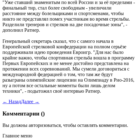
"Уже ставший знаменитым по всей России и за её пределами -
финальный тир, стал более свободным - увеличили
расстояние между болельщиками и спортсменами, чтобы
никто не представлял помех участникам во время стрельбы.
Разделили тренеров и стрелков на две посадочные зоны", -
дополнил Ратнер.
Генеральный секретарь сказал, что с самого начала в
Европейской стрелковой конфедерации на полном серьёзе
поддерживали идею проведения Евроигр. "Для нас было
крайне важно, чтобы спортивная стрельба вошла в программу
Первых Европейских и не менее достойно представлена на
протяжении всех соревнований. Мы сумели договориться с
международной федерацией о том, что там же будут
разыграны олимпийские лицензии на Олимпиаду в Рио-2016,
ну а потом все остальные моменты были лишь делом
техники", - подытожил своё интервью Ратнер.
← Назад
Далее →
Комментарии (
)
Вы должны
авторизоваться
, чтобы оставлять комментарии.
Главное меню