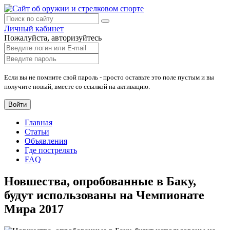
Личный кабинет
Пожалуйста, авторизуйтесь
Если вы не помните свой пароль - просто оставьте это поле пустым и вы
получите новый, вместе со ссылкой на активацию.
Войти
Главная
Статьи
Объявления
Где пострелять
FAQ
Новшества, опробованные в Баку,
будут использованы на Чемпионате
Мира 2017