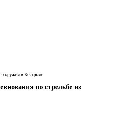
го оружия в Костроме
евнования по стрельбе из