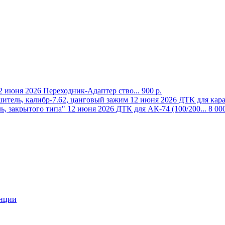
2 июня 2026
Переходник-Адаптер ство...
900 р.
12 июня 2026
ДТК для кара
12 июня 2026
ДТК для АК-74 (100/200...
8 000
анции