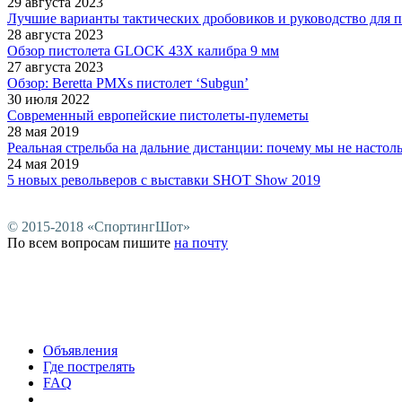
29 августа 2023
Лучшие варианты тактических дробовиков и руководство для п
28 августа 2023
Обзор пистолета GLOCK 43X калибра 9 мм
27 августа 2023
Обзор: Beretta PMXs пистолет ‘Subgun’
30 июля 2022
Современный европейские пистолеты-пулеметы
28 мая 2019
Реальная стрельба на дальние дистанции: почему мы не настоль
24 мая 2019
5 новых револьверов с выставки SHOT Show 2019
© 2015-2018 «СпортингШот»
По всем вопросам пишите
на почту
© При перепечат
Объявления
Где пострелять
FAQ