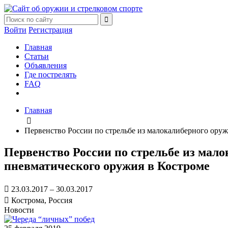
Войти
Регистрация
Главная
Статьи
Объявления
Где пострелять
FAQ
Главная
Первенство России по стрельбе из малокалиберного оруж
Первенство России по стрельбе из мало
пневматического оружия в Костроме
23.03.2017 – 30.03.2017
Кострома, Россия
Новости