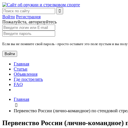
Войти
Регистрация
Пожалуйста, авторизуйтесь
Если вы не помните свой пароль - просто оставьте это поле пустым и вы пол
Войти
Главная
Статьи
Объявления
Где пострелять
FAQ
Главная
Первенство России (лично-командное) по стендовой стрель
Первенство России (лично-командное) по