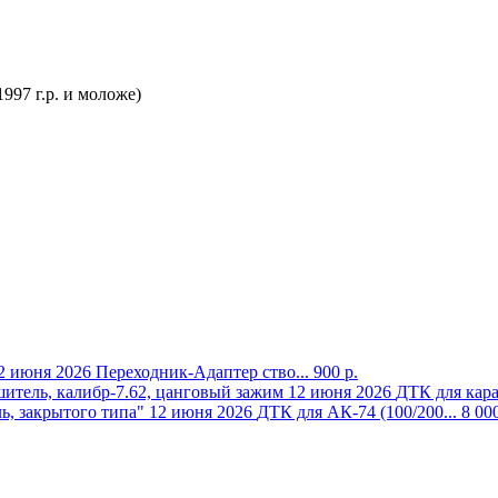
997 г.р. и моложе)
2 июня 2026
Переходник-Адаптер ство...
900 р.
12 июня 2026
ДТК для кара
12 июня 2026
ДТК для АК-74 (100/200...
8 000