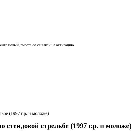
учите новый, вместе со ссылкой на активацию.
бе (1997 г.р. и моложе)
 стендовой стрельбе (1997 г.р. и моложе