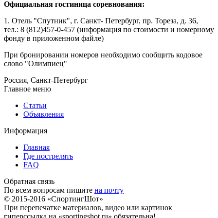
Официальная гостиница соревнования:
1. Отель "Спутник", г. Санкт- Петербург, пр. Тореза, д. 36,
тел.: 8 (812)457-0-457 (информация по стоимости и номерному
фонду в приложенном файле)
При бронировании номеров необходимо сообщить кодовое
слово "Олимпиец"
Россия, Санкт-Петербург
Главное меню
Статьи
Объявления
Информация
Главная
Где пострелять
FAQ
Обратная связь
По всем вопросам пишите
на почту
© 2015-2016 «СпортингШот»
При перепечатке материалов, видео или картинок
гиперссылка на «sportingshot.ru» обязательна!