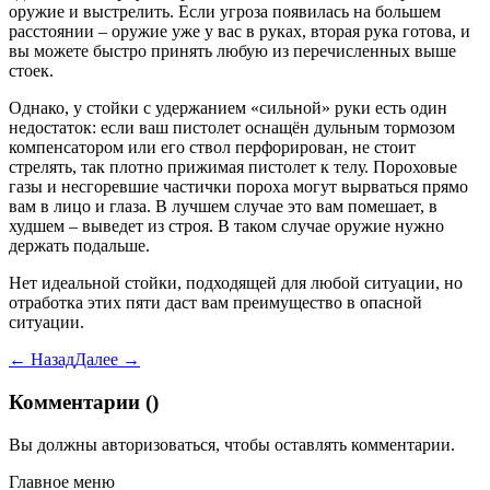
оружие и выстрелить. Если угроза появилась на большем
расстоянии – оружие уже у вас в руках, вторая рука готова, и
вы можете быстро принять любую из перечисленных выше
стоек.
Однако, у стойки с удержанием «сильной» руки есть один
недостаток: если ваш пистолет оснащён дульным тормозом
компенсатором или его ствол перфорирован, не стоит
стрелять, так плотно прижимая пистолет к телу. Пороховые
газы и несгоревшие частички пороха могут вырваться прямо
вам в лицо и глаза. В лучшем случае это вам помешает, в
худшем – выведет из строя. В таком случае оружие нужно
держать подальше.
Нет идеальной стойки, подходящей для любой ситуации, но
отработка этих пяти даст вам преимущество в опасной
ситуации.
← Назад
Далее →
Комментарии (
)
Вы должны
авторизоваться
, чтобы оставлять комментарии.
Главное меню