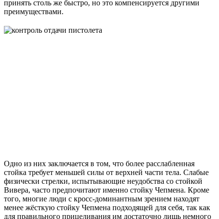
принять столь же быстро, но это компенсируется другими
преимуществами.
Одно из них заключается в том, что более расслабленная
стойка требует меньшей силы от верхней части тела. Слабые
физически стрелки, испытывающие неудобства со стойкой
Вивера, часто предпочитают именно стойку Чепмена. Кроме
того, многие люди с кросс-доминантным зрением находят
менее жёсткую стойку Чепмена подходящей для себя, так как
для правильного прицеливания им достаточно лишь немного