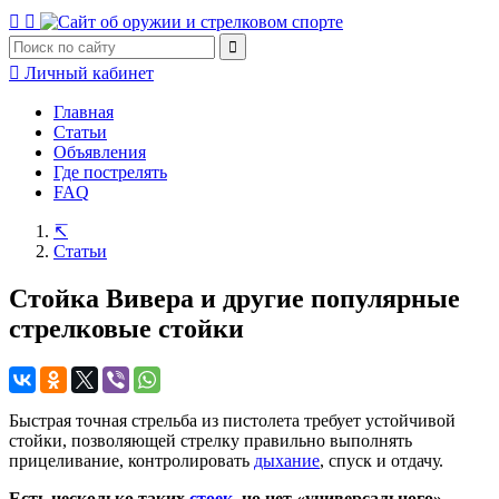
Личный кабинет
Главная
Статьи
Объявления
Где пострелять
FAQ
Статьи
Стойка Вивера и другие популярные
стрелковые стойки
Быстрая точная стрельба из пистолета требует устойчивой
стойки, позволяющей стрелку правильно выполнять
прицеливание, контролировать
дыхание
, спуск и отдачу.
Есть несколько таких
стоек
, но нет «универсального»