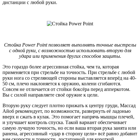
дистанции с любой руки.
Стойка Power Point позволяет выполнять точные выстрелы
с одной руки, с возможностью использовать вторую для
удара или применения других способов защиты.
Это гораздо более агрессивная стойка, чем та, которая
применяется при стрельбе на точность. При стрельбе с любой
руки нога со стреляющей стороны выставляется вперёд на 40-
50 см, плечо наклоняется к оружию, колени сгибаются.
Совсем не отличается от стойки боксёра перед апперкотом.
Вы с силой направляете своё оружие к цели.
Вторую руку следует плотно прижать к центру груди, Массад
Айоб рекомендует, по возможности, развернуть её ладонью
вверх и сжать в кулак. Это помогает напрячь мышцы плечей,
и улучшает контроль спуска. Такой вариант обеспечивает
самую лучшую точность, но если ваша вторая рука занята или
ранена, агрессивный «удар в сторону цели» всё равно добавит
вам скорости и точности, достаточной для короткой