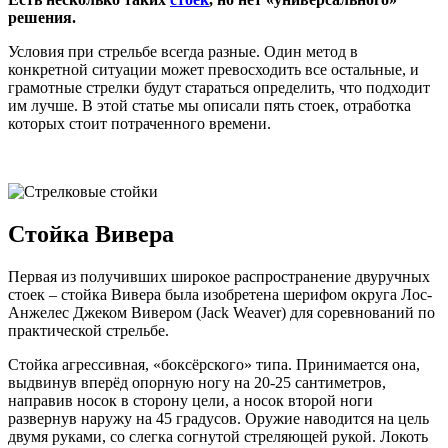
решения.
Условия при стрельбе всегда разные. Один метод в
конкретной ситуации может превосходить все остальные, и
грамотные стрелки будут стараться определить, что подходит
им лучше. В этой статье мы описали пять стоек, отработка
которых стоит потраченного времени.
Стойка Вивера
Первая из получивших широкое распространение двуручных
стоек – стойка Вивера была изобретена шерифом округа Лос-
Анжелес Джеком Вивером (Jack Weaver) для соревнований по
практической стрельбе.
Стойка агрессивная, «боксёрского» типа. Принимается она,
выдвинув вперёд опорную ногу на 20-25 сантиметров,
направив носок в сторону цели, а носок второй ноги
развернув наружу на 45 градусов. Оружие наводится на цель
двумя руками, со слегка согнутой стреляющей рукой. Локоть