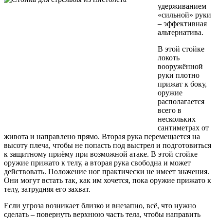
удерживанием
«сильной» руки
– эффективная
альтернатива.
В этой стойке
локоть
вооружённой
руки плотно
прижат к боку,
оружие
располагается
всего в
нескольких
сантиметрах от
живота и направлено прямо. Вторая рука перемещается на
высоту плеча, чтобы не попасть под выстрел и подготовиться
к защитному приёму при возможной атаке. В этой стойке
оружие прижато к телу, а вторая рука свободна и может
действовать. Положение ног практически не имеет значения.
Они могут встать так, как им хочется, пока оружие прижато к
телу, затрудняя его захват.
Если угроза возникает близко и внезапно, всё, что нужно
сделать – повернуть верхнюю часть тела, чтобы направить