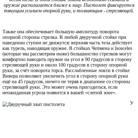
оружие располагается ближе к лицу. Пистолет фиксируется
тянущим усилием опорной руки, и толкающим - стреляющей.
Также она обеспечивает большую амплитуду поворота
опорной стороны стрелка. В любой двуручной стойке при
наведении ступни не движутся: верхняя часть тела действует
как турель, наводящая оружие. В стойках Чепмена и Isosceles
(которые мы рассмотрим ниже) большинство стрелков могут
комфортно наводить оружие на угол в 90 градусов в сторону
стреляющей руки и около 100 градусов в сторону опорной
руки, за счёт поворота торса. Расслабленные локти в стойке
Вивера позволяют увеличить угол в сторону опорной руки
ещё на 45 градусов, ничего не теряя в диапазоне со стороны
стреляющей руки. Это может очень пригодиться, если
неожиданная угроза появится в вашей «слепой зоне».
У