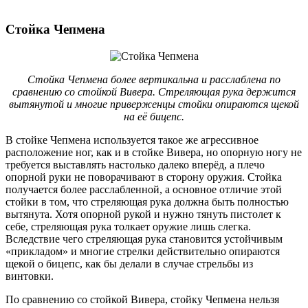
Стойка Чепмена
Стойка Чепмена более вертикальна и расслаблена по
сравнению со стойкой Вивера. Стреляющая рука держится
вытянутой и многие приверженцы стойки опираются щекой
на её бицепс.
В стойке Чепмена используется такое же агрессивное
расположение ног, как и в стойке Вивера, но опорную ногу не
требуется выставлять настолько далеко вперёд, а плечо
опорной руки не поворачивают в сторону оружия. Стойка
получается более расслабленной, а основное отличие этой
стойки в том, что стреляющая рука должна быть полностью
вытянута. Хотя опорной рукой и нужно тянуть пистолет к
себе, стреляющая рука толкает оружие лишь слегка.
Вследствие чего стреляющая рука становится устойчивым
«прикладом» и многие стрелки действительно опираются
щекой о бицепс, как бы делали в случае стрельбы из
винтовки.
По сравнению со стойкой Вивера, стойку Чепмена нельзя