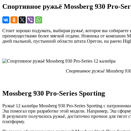
Спортивное ружьё Mossberg 930 Pro-Ser
Стоит хорошо подумать, выбирая ружьё, которое вы собираете
преимуществами более мягкой отдачи. Новинка от компании Moss
дней пыльной, пустынной области штата Орегон, на ранчо High
Спортивное ружьё Mossberg 930 
Mossberg 930 Pro-Series Sporting
Ружьё 12 калибра Mossberg 930 Pro-Series Sporting с патронни
Эш помогал при разработке этой модели. Например, Эш сформ
В результате получилось ружьё, достаточно прочное для тягот
платформу.