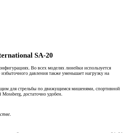
ernational SA-20
конфигурациях. Во всех моделях линейки используется
е избыточного давления также уменьшает нагрузку на
дящим для стрельбы по движущимся мишенями, спортивной
 Mossberg, достаточно удобен.
естве.