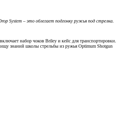
Drop System – это облегает подгонку ружья под стрелка.
включает набор чоков Briley и кейс для транспортировки.
нилищу знаний школы стрельбы из ружья Optimum Shotgun