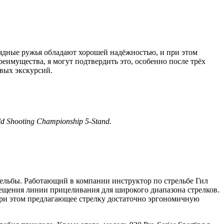
рядные ружья обладают хорошей надёжностью, и при этом
реимущества, я могут подтвердить это, особенно после трёх
овых экскурсий.
 Shooting Championship 5-Stand.
трельбы. Работающий в компании инструктор по стрельбе Гил
ещения линии прицеливания для широкого диапазона стрелков.
 при этом предлагающее стрелку достаточно эргономичную