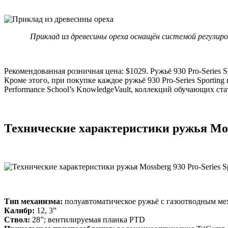
Приклад из древесины ореха оснащён системой регулиров
Рекомендованная розничная цена: $1029. Ружьё 930 Pro-Series 
Кроме этого, при покупке каждое ружьё 930 Pro-Series Sporti
Performance School’s KnowledgeVault, коллекций обучающих ста
Технические характеристики ружья Moss
Тип механизма:
полуавтоматическое ружьё с газоотводным м
Калибр:
12, 3”
Ствол:
28”; вентилируемая планка PTD