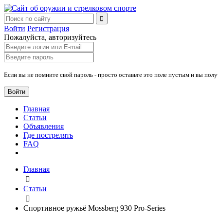
Войти
Регистрация
Пожалуйста, авторизуйтесь
Если вы не помните свой пароль - просто оставьте это поле пустым и вы пол
Войти
Главная
Статьи
Объявления
Где пострелять
FAQ
Главная
Статьи
Спортивное ружьё Mossberg 930 Pro-Series