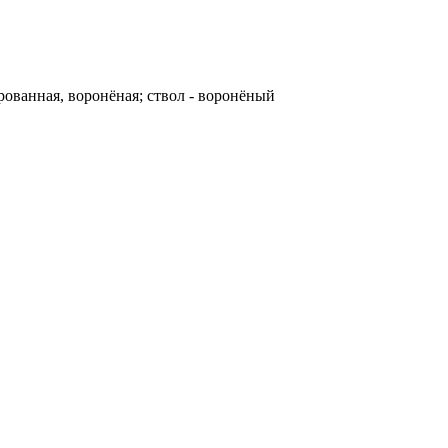
рованная, воронёная; ствол - воронёный