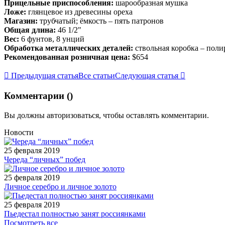
Прицельные приспособления:
шарообразная мушка
Ложе:
глянцевое из древесины ореха
Магазин:
трубчатый; ёмкость – пять патронов
Общая длина:
46 1/2"
Вес:
6 фунтов, 8 унций
Обработка металлических деталей:
ствольная коробка – поли
Рекомендованная розничная цена:
$654
Предыдущая статья
Все статьи
Следующая статья
Комментарии (
)
Вы должны
авторизоваться
, чтобы оставлять комментарии.
Новости
25 февраля 2019
Череда “личных” побед
25 февраля 2019
Личное серебро и личное золото
25 февраля 2019
Пьедестал полностью занят россиянками
Посмотреть все