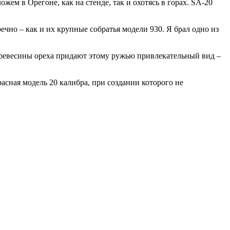
жем в Орегоне, как на стенде, так и охотясь в горах. SA-20
ечно – как и их крупные собратья модели 930. Я брал одно из
 древесины ореха придают этому ружью привлекательный вид –
расная модель 20 калибра, при создании которого не