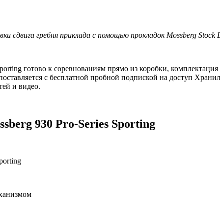
ки сдвига гребня приклада с помощью прокладок Mossberg Stock 
Sporting готово к соревнованиям прямо из коробки, комплектация 
ng поставляется с бесплатной пробной подпиской на доступ Хра
тей и видео.
berg 930 Pro-Series Sporting
еханизмом