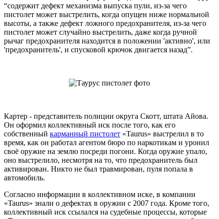
“содержит дефект механизма выпуска пули, из-за чего
пистолет может выстрелить, когда опущен ниже нормальной
высоты, а также дефект ложного предохранителя, из-за чего
пистолет может случайно выстрелить, даже когда ручной
рычаг предохранителя находится в положении 'активно', или
'предохранитель', и спусковой крючок двигается назад”.
Картер - представитель полиции округа Скотт, штата Айова.
Он оформил коллективный иск после того, как его
собственный
карманный пистолет
«Taurus» выстрелил в то
время, как он работал агентом бюро по наркотикам и уронил
своё оружие на землю посреди погони. Когда оружие упало,
оно выстрелило, несмотря на то, что предохранитель был
активирован. Никто не был травмирован, пуля попала в
автомобиль.
Согласно информации в коллективном иске, в компании
«Taurus» знали о дефектах в оружии с 2007 года. Кроме того,
коллективный иск ссылался на судебные процессы, которые