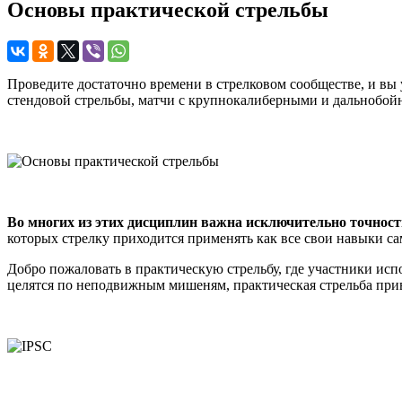
Основы практической стрельбы
Проведите достаточно времени в стрелковом сообществе, и вы
стендовой стрельбы, матчи с крупнокалиберными и дальнобой
Во многих из этих дисциплин важна исключительно точност
которых стрелку приходится применять как все свои навыки са
Добро пожаловать в практическую стрельбу, где участники испо
целятся по неподвижным мишеням, практическая стрельба прив