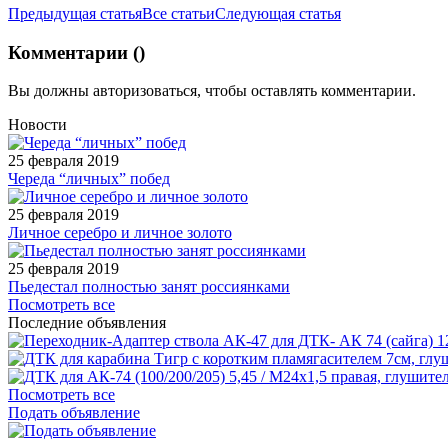
Предыдущая статья
Все статьи
Следующая статья
Комментарии (
)
Вы должны
авторизоваться
, чтобы оставлять комментарии.
Новости
25 февраля 2019
Череда “личных” побед
25 февраля 2019
Личное серебро и личное золото
25 февраля 2019
Пьедестал полностью занят россиянками
Посмотреть все
Последние объявления
1
Посмотреть все
Подать объявление