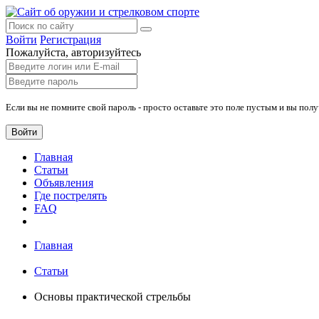
Войти
Регистрация
Пожалуйста, авторизуйтесь
Если вы не помните свой пароль - просто оставьте это поле пустым и вы пол
Войти
Главная
Статьи
Объявления
Где пострелять
FAQ
Главная
Статьи
Основы практической стрельбы