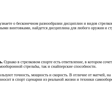
 узнаете о бесконечном разнообразии дисциплин и видов стрел
ными винтовками, найдется дисциплина для любого оружия и ст
ь.
Однако в стрелковом спорте есть ответвление, в котором соче
мооборонной стрельбы, так и снайперские способности.
льзуют точность, мощность и скорость. В отличие от матчей, на
носит в спорт сценарии из реальной жизни и техники самообор