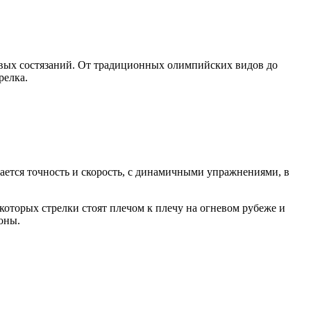
ковых состязаний. От традиционных олимпийских видов до
релка.
тается точность и скорость, с динамичными упражнениями, в
 которых стрелки стоят плечом к плечу на огневом рубеже и
оны.