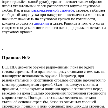
(при стрельбе с одной руки) держит пистолет таким образом,
чтобы указательный палец располагался внутри спусковой
скобы. Как и при
развлекательной стрельбе
, стрелок выбирает
свободный ход спуска при наведении пистолета на мишень и
начинает нажимать на спусковой крючок по готовности,
концентрируясь на
дыхании
и хвате. Разница в том, что когда
спортсмен опускает пистолет, его палец продолжает лежать на
спусковом крючке.
.
Правило №3:
ВСЕГДА держите оружие разряженным, пока не будете
готовы стрелять. Это правило напрямую связано с тем, как вы
планируете использовать оружие. Например, при
развлекательной и спортивной стрельбе оружие заряжается по
команде руководителя стрельб. Охотник следует местным
правилам, а при скрытом ношении оружие заряжается перед
выходом из дома с целью обеспечения постоянной готовности
к применению. Последние несколько месяцев вы читали
статьи об основах стрельбы, базовых элементах хорошей
стрелковой позиции и пяти основных позициях для стрельбы.