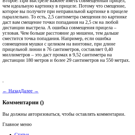
Второе: При выстреле важнее иметь совмещённый прицел,
чем идеальную картинку в прицеле. Потому что смещение,
которое вы получите при неправильной картинке в прицеле
параллельно. То есть, 2,5 сантиметра смещения по картинке
даст вам смещение точки попадания на 2,5 см на любой
дистанции выстрела. А ошибка совмещения прицела –
угловая. Чем больше расстояние до мишени, тем дальше
сместится точка попадания. Например, если ошибка
совмещения мушки с целиком на винтовке, при длине
прицельной линии в 76 сантиметров, составляет 0,40
миллиметров – это даст промах в 9,52 сантиметра на
дистанции 180 метров и более 29 сантиметров на 550 метрах.
.
← Назад
Далее →
Комментарии (
)
Вы должны
авторизоваться
, чтобы оставлять комментарии.
Главное меню
Статьи