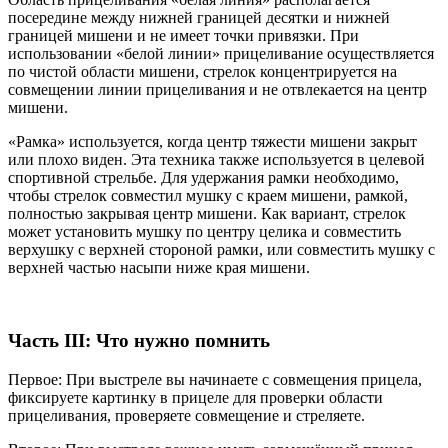
посередине между нижней границей десятки и нижней
границей мишени и не имеет точки привязки. При
использовании «белой линии» прицеливание осуществляется
по чистой области мишени, стрелок концентрируется на
совмещении линии прицеливания и не отвлекается на центр
мишени.
«Рамка» используется, когда центр тяжести мишени закрыт
или плохо виден. Эта техника также используется в целевой
спортивной стрельбе. Для удержания рамки необходимо,
чтобы стрелок совместил мушку с краем мишени, рамкой,
полностью закрывая центр мишени. Как вариант, стрелок
может установить мушку по центру целика и совместить
верхушку с верхней стороной рамки, или совместить мушку с
верхней частью насыпи ниже края мишени.
Часть III: Что нужно помнить
Первое: При выстреле вы начинаете с совмещения прицела,
фиксируете картинку в прицеле для проверки области
прицеливания, проверяете совмещение и стреляете.