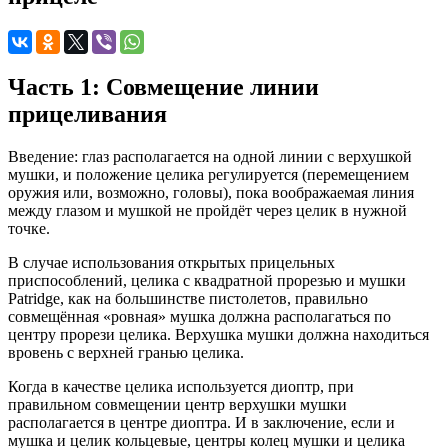
Часть 1: Совмещение линии
прицеливания
Введение: глаз располагается на одной линии с верхушкой
мушки, и положение целика регулируется (перемещением
оружия или, возможно, головы), пока воображаемая линия
между глазом и мушкой не пройдёт через целик в нужной
точке.
В случае использования открытых прицельных
приспособлений, целика с квадратной прорезью и мушки
Patridge, как на большинстве пистолетов, правильно
совмещённая «ровная» мушка должна располагаться по
центру прорези целика. Верхушка мушки должна находиться
вровень с верхней гранью целика.
Когда в качестве целика используется диоптр, при
правильном совмещении центр верхушки мушки
располагается в центре диоптра. И в заключение, если и
мушка и целик кольцевые, центры колец мушки и целика