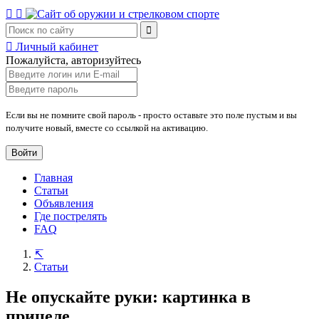
Личный кабинет
Пожалуйста, авторизуйтесь
Если вы не помните свой пароль - просто оставьте это поле пустым и вы
получите новый, вместе со ссылкой на активацию.
Войти
Главная
Статьи
Объявления
Где пострелять
FAQ
Статьи
Не опускайте руки: картинка в
прицеле