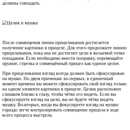
должны совпадать.
После совмещения линии прицеливания достигается
получение картинки в прицеле. Для этого продолжите линию
прицеливания, пока она не достигнет цели в желаемой точке
попадания. Если необходимо внести поправку, перемещайте
оружие, стрелка и совмещённый прицел как единое целое.
При прицеливании взгляд всегда должен быть сфокусирован
на мушке. По двум причинам: во-первых, в единичный
момент времени вы можете сфокусировать свой взгляд только
на одном элементе картинки в прицеле. Целик расположен
слишком близко к глазу, чтобы чётко его видеть. Если вы
сфокусируете взгляд на цели, вы не будете чётко видеть
мушку. Во-вторых, когда вы фокусируете взгляд на мушке
гораздо легче контролировать совмещение прицела в ходе
всего процесса выстрела.