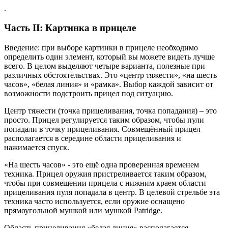
.
Часть II: Картинка в прицеле
Введение: при выборе картинки в прицеле необходимо
определить один элемент, который вы можете видеть лучше
всего. В целом выделяют четыре варианта, полезные при
различных обстоятельствах. Это «центр тяжести», «на шесть
часов», «белая линия» и «рамка». Выбор каждой зависит от
возможности подстроить прицел под ситуацию.
Центр тяжести (точка прицеливания, точка попадания) – это
просто. Прицел регулируется таким образом, чтобы пули
попадали в точку прицеливания. Совмещённый прицел
располагается в середине области прицеливания и
нажимается спуск.
«На шесть часов» - это ещё одна проверенная временем
техника. Прицел оружия пристреливается таким образом,
чтобы при совмещении прицела с нижним краем области
прицеливания пуля попадала в центр. В целевой стрельбе эта
техника часто используется, если оружие оснащено
прямоугольной мушкой или мушкой Patridge.
Область прицеливания «белая линия» располагается